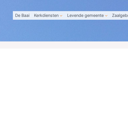
De Baai
Kerkdiensten
Levende gemeente
Zaalgeb