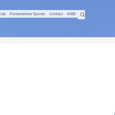
ruik
Protestantse Sporen
Contact
ANBI