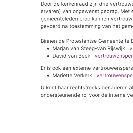
Door de kerkenraad zijn drie vertrou
ervaren) van ongewenst gedrag. Met e
gemeenteleden erop kunnen vertrouwe
gevoerd na toestemming van het geme
Binnen de Protestantse Gemeente te 
Marjan van Steeg-van Rijswijk
v
David van Beek
vertrouwensper
Er is ook een externe vertrouwenspers
Mariëtte Verkerk
vertrouwensper
U kunt haar rechtstreeks benaderen a
ondersteunende rol voor de interne v