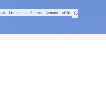
ruik
Protestantse Sporen
Contact
ANBI