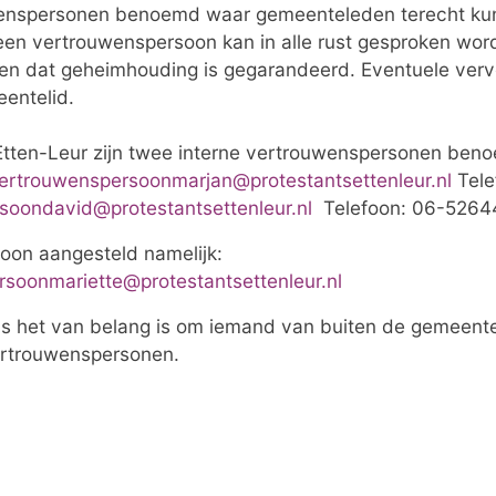
wenspersonen benoemd waar gemeenteleden terecht kunne
en vertrouwenspersoon kan in alle rust gesproken word
n dat geheimhouding is gegarandeerd. Eventuele verv
entelid.
Etten-Leur zijn twee interne vertrouwenspersonen ben
ertrouwenspersoonmarjan@protestantsettenleur.nl
Tele
soondavid@protestantsettenleur.nl
Telefoon: 06-526
oon aangesteld namelijk:
soonmariette@protestantsettenleur.nl
ls het van belang is om iemand van buiten de gemeente 
ertrouwenspersonen.