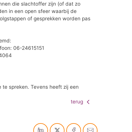
n die slachtoffer zijn (of dat zo
en in een open sfeer waarbij de
olgstappen of gesprekken worden pas
oemd:
foon: 06-24615151
44064
te spreken. Tevens heeft zij een
terug