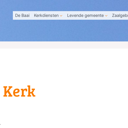
De Baai
Kerkdiensten
Levende gemeente
Zaalgeb
e Kerk
n