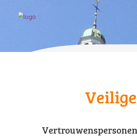
Veilig
Vertrouwenspersone